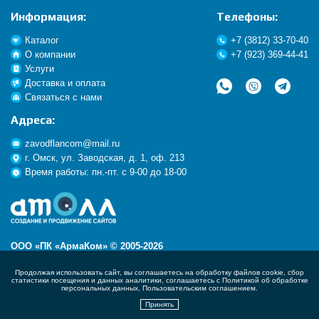
Информация:
Телефоны:
Каталог
+7 (3812) 33-70-40
О компании
+7 (923) 369-44-41
Услуги
Доставка и оплата
Связаться с нами
Адреса:
zavodflancom@mail.ru
г. Омск, ул. Заводская, д. 1, оф. 213
Время работы: пн.-пт. с 9-00 до 18-00
ООО «ПК «АрмаКом» © 2005-2026
Политика конфиденциальности
Продолжая использовать сайт, вы соглашаетесь на обработку файлов cookie, сбор
Согласие на обработку перс. данных
статистики посещения и данных аналитики,
соглашаетесь с
Политикой об обработке
персональных данных
,
Пользовательским соглашением
.
Принять
Корзина