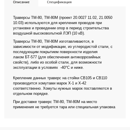
Описание
Спецификация
Траверсы ТМ-80, ТМ-80М (проект 20.0027 11.02, 21.0050
10.03) используются для крепления проводов при
установке и проведении опор в период строительства
воздушной высоковольтной ЛЭП (10 кВ).
Траверсы ТМ-80, ТМ-80М изготавливаются, в
зависимости от модификации, из углеродистой стали, с
последующим покрытием поверхности изделия
лаком БТ-577 (для обеспечения антикоррозийных
свойств), либо из особой стали, для возможности
эксплуатации в условиях -40°С и ниже.
Крепление данных траверс на стойки СВ105 и СВ110
производится хомутами марок Х-1 и Х-42
соответственно. Хомуты нужных марок поставляются в
отдельном порядке.
При доставке траверс ТМ-80, ТМ-80М на место
применения не требуется тара или специальная упаковка